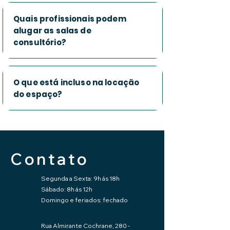
Quais profissionais podem
alugar as salas de
consultório?
O que está incluso na locação
do espaço?
Contato
Segunda a Sexta: 9h ás 18h
Sábado: 8h ás 12h
Domingo e feriados: fechado
Rua Almirante Cochrane, 280 -