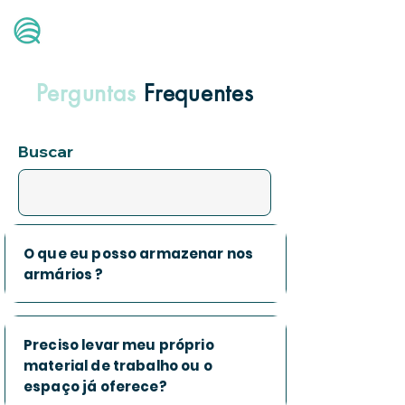
Quantum
Health Center
Perguntas
Frequentes
Buscar
O que eu posso armazenar nos
armários ?
Preciso levar meu próprio
material de trabalho ou o
espaço já oferece?